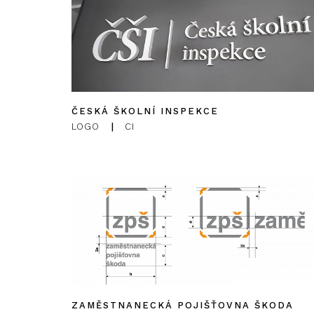
ČESKÁ ŠKOLNÍ INSPEKCE
LOGO
|
CI
ZAMĚSTNANECKÁ POJIŠŤOVNA ŠKODA