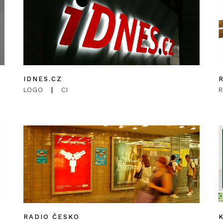
IDNES.CZ
LOGO
|
CI
RADIO ČESKO