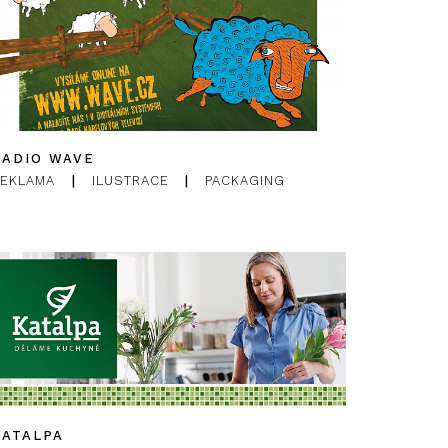
RADIO WAVE
REKLAMA
|
ILUSTRACE
|
PACKAGING
KATALPA