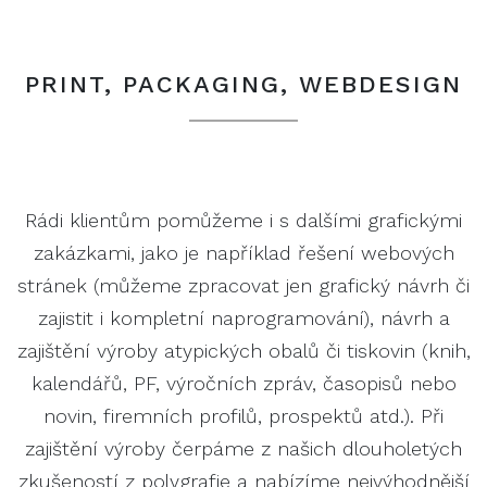
PRINT, PACKAGING, WEBDESIGN
Rádi klientům pomůžeme i s dalšími grafickými
zakázkami, jako je například řešení webových
stránek (můžeme zpracovat jen grafický návrh či
zajistit i kompletní naprogramování), návrh a
zajištění výroby atypických obalů či tiskovin (knih,
kalendářů, PF, výročních zpráv, časopisů nebo
novin, firemních profilů, prospektů atd.). Při
zajištění výroby čerpáme z našich dlouholetých
zkušeností z polygrafie a nabízíme nejvýhodnější