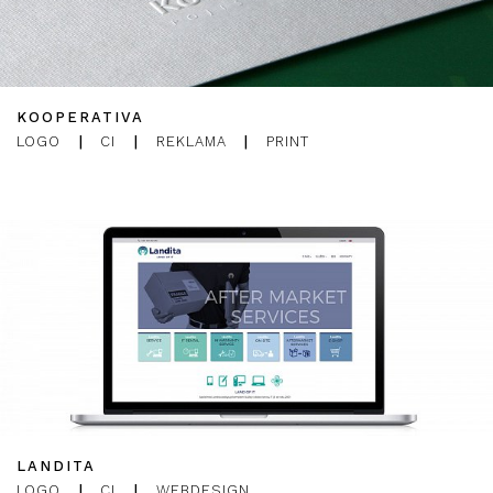
KOOPERATIVA
LOGO
|
CI
|
REKLAMA
|
PRINT
LANDITA
LOGO
|
CI
|
WEBDESIGN