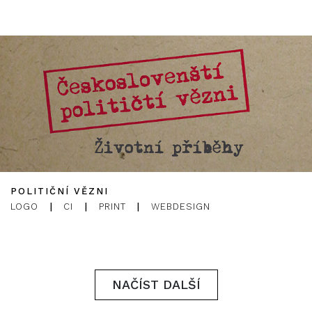
POLITIČNÍ VĚZNI
LOGO
|
CI
|
PRINT
|
WEBDESIGN
NAČÍST DALŠÍ