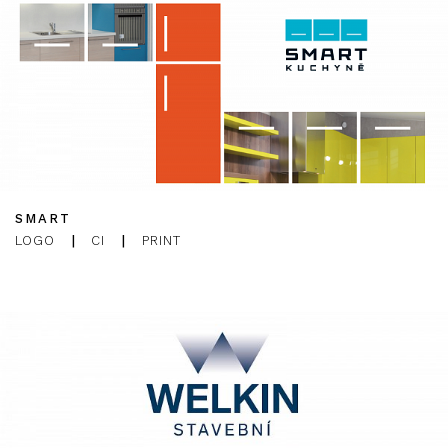
SMART
LOGO
|
CI
|
PRINT