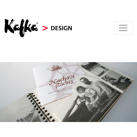
KAFKA > DESIGN