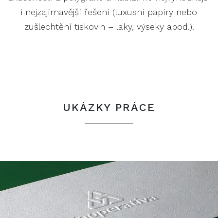
i nejzajímavější řešení (luxusní papíry nebo
zušlechtění tiskovin – laky, výseky apod.).
UKÁZKY PRÁCE