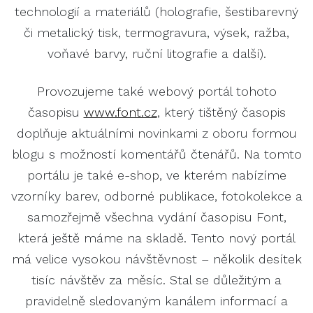
technologií a materiálů (holografie, šestibarevný
či metalický tisk, termogravura, výsek, ražba,
voňavé barvy, ruční litografie a další).
Provozujeme také webový portál tohoto
časopisu
www.font.cz
, který tištěný časopis
doplňuje aktuálními novinkami z oboru formou
blogu s možností komentářů čtenářů. Na tomto
portálu je také e-shop, ve kterém nabízíme
vzorníky barev, odborné publikace, fotokolekce a
samozřejmě všechna vydání časopisu Font,
která ještě máme na skladě. Tento nový portál
má velice vysokou návštěvnost – několik desítek
tisíc návštěv za měsíc. Stal se důležitým a
pravidelně sledovaným kanálem informací a