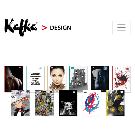
KAFKA > DESIGN