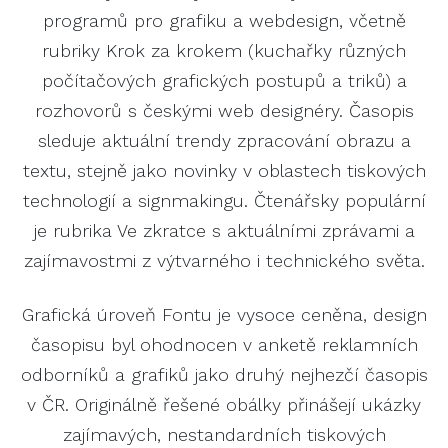
programů pro grafiku a webdesign, včetně
rubriky Krok za krokem (kuchařky různých
počítačových grafických postupů a triků) a
rozhovorů s českými web designéry. Časopis
sleduje aktuální trendy zpracování obrazu a
textu, stejně jako novinky v oblastech tiskových
technologií a signmakingu. Čtenářsky populární
je rubrika Ve zkratce s aktuálními zprávami a
zajímavostmi z výtvarného i technického světa.
Grafická úroveň Fontu je vysoce ceněna, design
časopisu byl ohodnocen v anketě reklamních
odborníků a grafiků jako druhý nejhezčí časopis
v ČR. Originálně řešené obálky přinášejí ukázky
zajímavých, nestandardních tiskových