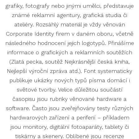
grafiky, fotografy nebo jinými umělci, představuje
známé reklamní agentury, grafická studia či
ateliéry. Rozsáhlý materiál je vždy věnován
Corporate Identity firem v daném oboru, včetně
následného hodnocení jejich logotypů. Přinášíme
informace o grafických a reklamních soutěžích
(Zlatá pecka, soutěž Nejkrásnější česká kniha,
Nejlepší výroční zpráva atd.). Font systematicky
publikuje ukázky nových typů písma domácí i
světové tvorby. Velice důležitou součástí
časopisu jsou rubriky věnované hardware a
software. Často jsou zveřejňovány testy různých
hardwarových zařízení a periferií – příkladem
jsou monitory, digitální fotoaparáty, tablety či
tiskárny a skenery. Oblíbené jsou recenze