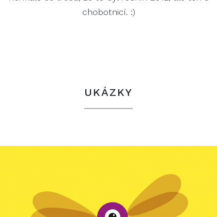
chobotnicí. :)
UKÁZKY