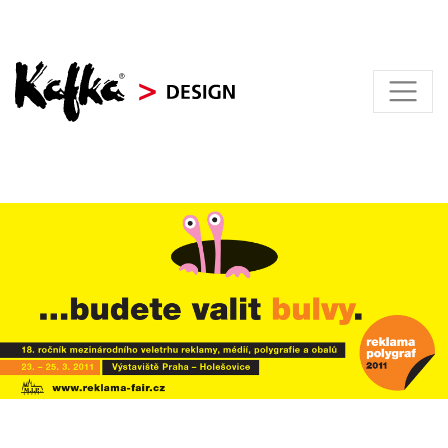
KAFKA > DESIGN